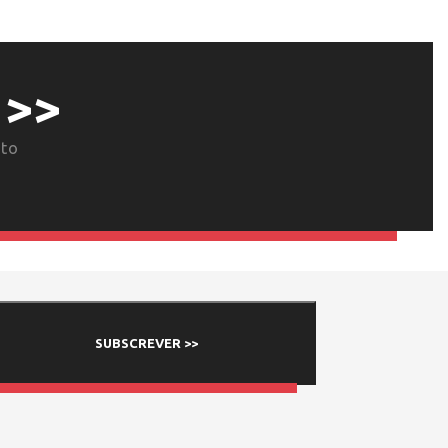
 >>
nto
SUBSCREVER >>