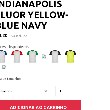
INDIANAPOLIS
FLUOR YELLOW-
BLUE NAVY
4.20
IVA incluído
res disponíveis
ia de tamanhos
ADICIONAR AO CARRINHO