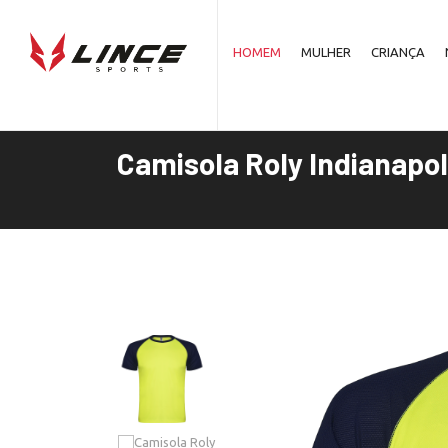
HOMEM
MULHER
CRIANÇA
Camisola Roly Indianapol