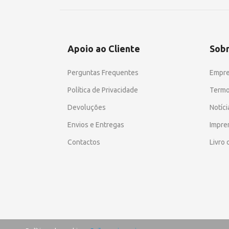
Apoio ao Cliente
Sob
Perguntas Frequentes
Empr
Política de Privacidade
Termo
Devoluções
Notíci
Envios e Entregas
Impre
Contactos
Livro