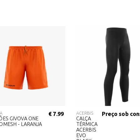
VA
€ 7.99
ACERBIS
Preço sob con
ÕES GIVOVA ONE
CALÇA
OMESH - LARANJA
TÉRMICA
ACERBIS
EVO