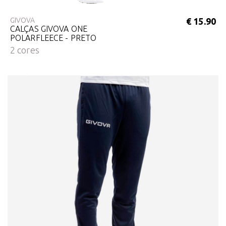
GIVOVA
€ 15.90
CALÇAS GIVOVA ONE
POLARFLEECE - PRETO
2 cores