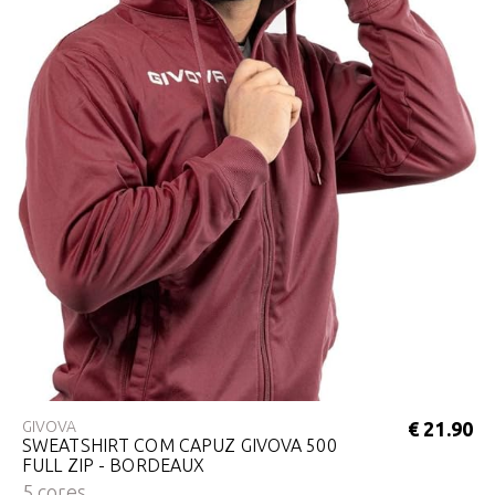
GIVOVA
€ 21.90
SWEATSHIRT COM CAPUZ GIVOVA 500
FULL ZIP - BORDEAUX
5 cores