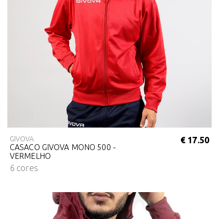
GIVOVA
€ 17.50
CASACO GIVOVA MONO 500 -
VERMELHO
6 cores