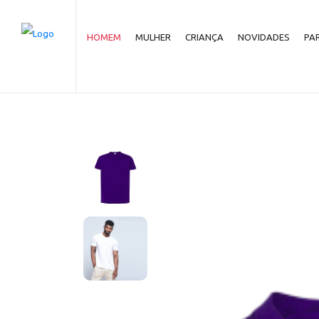
T-Shirt JHK Regular 150 
HOMEM
MULHER
CRIANÇA
NOVIDADES
PA