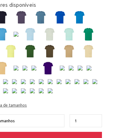
res disponíveis
ia de tamanhos