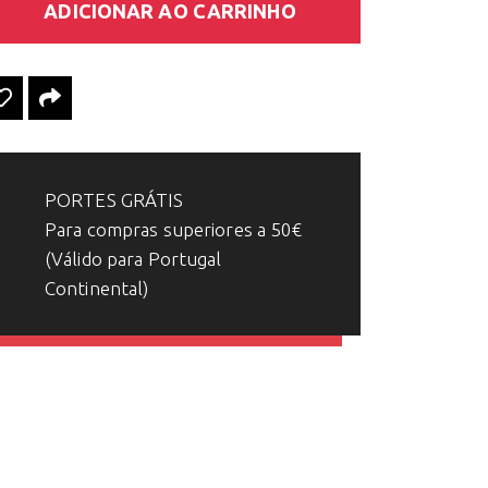
ADICIONAR AO CARRINHO
PORTES GRÁTIS
Para compras superiores a 50€
(Válido para Portugal
Continental)