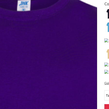
Co
Gu