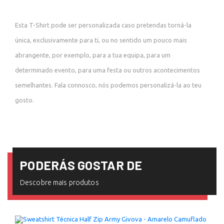
Esta T-Shirt pode ser personalizada caso pretendas torná-la
única, exclusivamente para ti, ou no sentido um pouco mais
abrangente, por exemplo, para a tua equipa, para um
determinado evento, para uma festa ou outros acontecimentos
semelhantes. Fala connosco, nós podemos personalizá-la ao teu
gosto.
PODERÁS GOSTAR DE
Descobre mais produtos