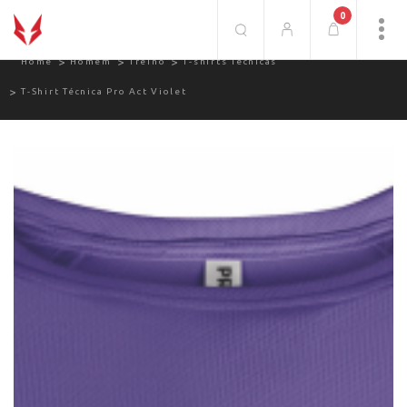
0
T-Shirt Técnica Pro Act Violet.
Home
Homem
Treino
T-shirts Técnicas
T-Shirt Técnica Pro Act Violet